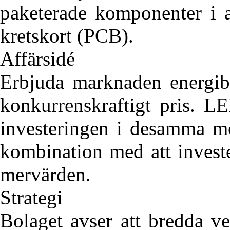
paketerade komponenter i a
kretskort (PCB).
Affärsidé
Erbjuda marknaden energibe
konkurrenskraftigt pris. L
investeringen i desamma me
kombination med att invest
mervärden.
Strategi
Bolaget avser att bredda ve