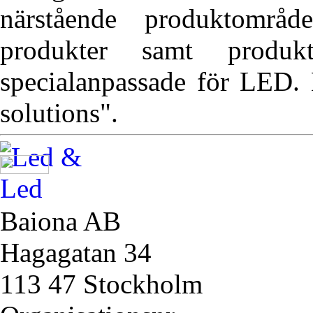
närstående produktområ
produkter samt produ
specialanpassade för LED. 
solutions".
Baiona AB
Hagagatan 34
113 47 Stockholm