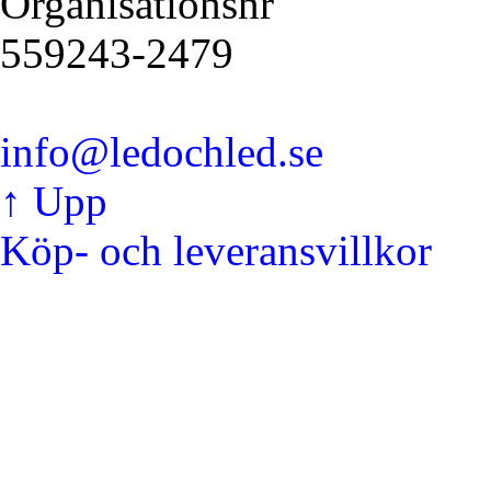
Organisationsnr
559243-2479
info@ledochled.se
↑ Upp
Köp- och leveransvillkor