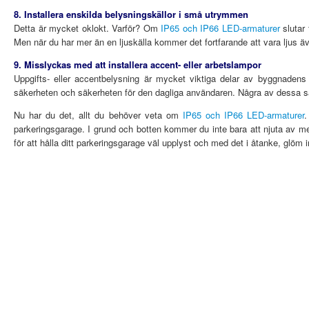
8. Installera enskilda belysningskällor i små utrymmen
Detta är mycket oklokt. Varför? Om
IP65 och IP66 LED-armaturer
slutar 
Men när du har mer än en ljuskälla kommer det fortfarande att vara ljus äve
9. Misslyckas med att installera accent- eller arbetslampor
Uppgifts- eller accentbelysning är mycket viktiga delar av byggnadens
säkerheten och säkerheten för den dagliga användaren. Några av dessa sa
Nu har du det, allt du behöver veta om
IP65 och IP66 LED-armaturer
.
parkeringsgarage. I grund och botten kommer du inte bara att njuta av mer 
för att hålla ditt parkeringsgarage väl upplyst och med det i åtanke, glöm