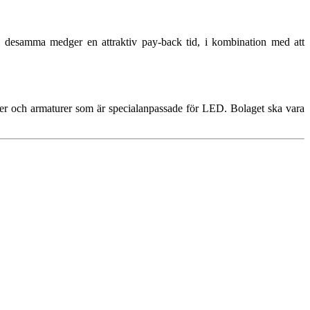
 i desamma medger en attraktiv pay-back tid, i kombination med att
ter och armaturer som är specialanpassade för LED. Bolaget ska vara