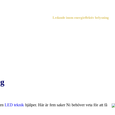
Ledande inom energieffektiv belysning
ng
men
LED teknik
hjälper. Här är fem saker Ni behöver veta för att få