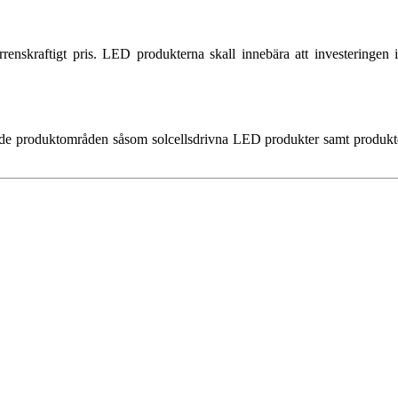
enskraftigt pris. LED produkterna skall innebära att investeringen
ående produktområden såsom solcellsdrivna LED produkter samt produk