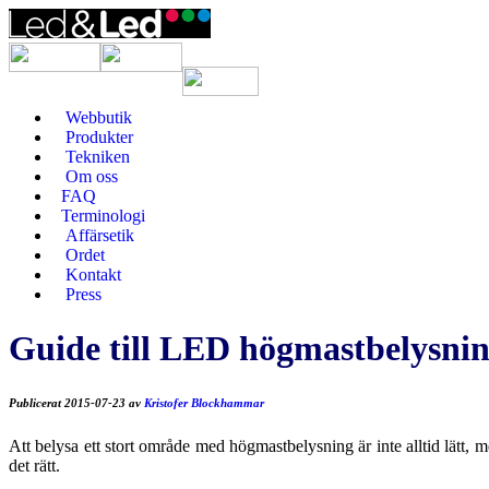
Webbutik
Produkter
Tekniken
Om oss
FAQ
Terminologi
Affärsetik
Ordet
Kontakt
Press
Guide till LED högmastbelysni
Publicerat
2015-07-23
av
Kristofer Blockhammar
Att belysa ett stort område med högmastbelysning är inte alltid lätt, 
det rätt.