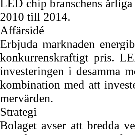
LED chip branschens årliga t
2010 till 2014.
Affärsidé
Erbjuda marknaden energibe
konkurrenskraftigt pris. L
investeringen i desamma me
kombination med att invest
mervärden.
Strategi
Bolaget avser att bredda ve