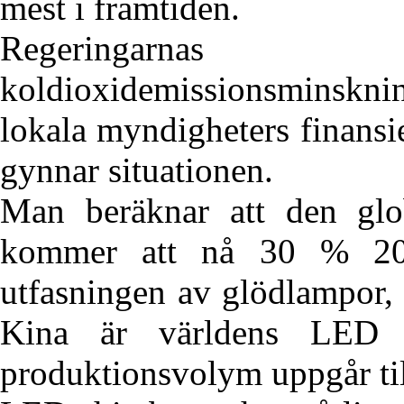
mest i framtiden.
Regeringarnas
koldioxidemissionsminsk
lokala myndigheters finansi
gynnar situationen.
Man beräknar att den glo
kommer att nå 30 % 20
utfasningen av glödlampor,
Kina är världens LED be
produktionsvolym uppgår ti