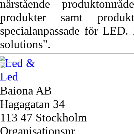
närstående produktområ
produkter samt produ
specialanpassade för LED. 
solutions".
Baiona AB
Hagagatan 34
113 47 Stockholm
Organisationsnr