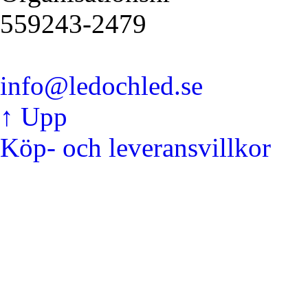
559243-2479
info@ledochled.se
↑ Upp
Köp- och leveransvillkor