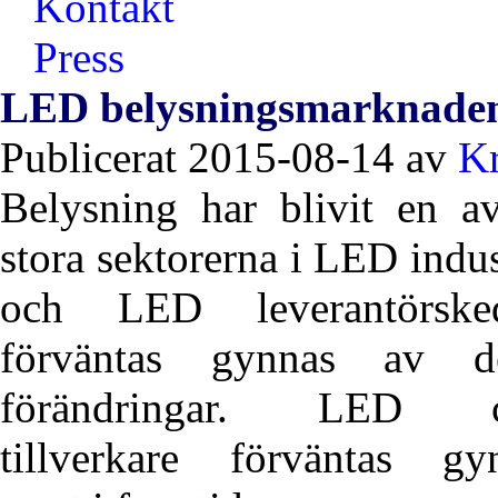
Kontakt
Press
LED belysningsmarknaden
Publicerat
2015-08-14
av
Kr
Belysning har blivit en a
stora sektorerna i LED indus
och LED leverantörske
förväntas gynnas av d
förändringar. LED c
tillverkare förväntas gy