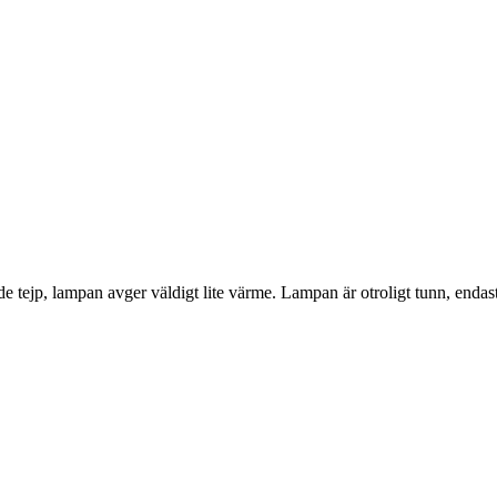
tande tejp, lampan avger väldigt lite värme. Lampan är otroligt tunn, e