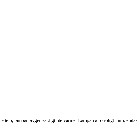
tande tejp, lampan avger väldigt lite värme. Lampan är otroligt tunn, e