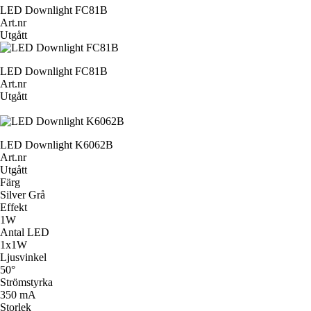
LED Downlight FC81B
Art.nr
Utgått
LED Downlight FC81B
Art.nr
Utgått
LED Downlight K6062B
Art.nr
Utgått
Färg
Silver Grå
Effekt
1W
Antal LED
1x1W
Ljusvinkel
50°
Strömstyrka
350 mA
Storlek