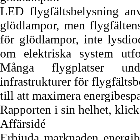
LED flygfältsbelysning an
glödlampor, men flygfälten
för glödlampor, inte lysdi
om elektriska system utf
Många flygplatser und
infrastrukturer för flygfält
till att maximera energibespa
Rapporten i sin helhet, klic
Affärsidé
Erbjuda marknaden energibe