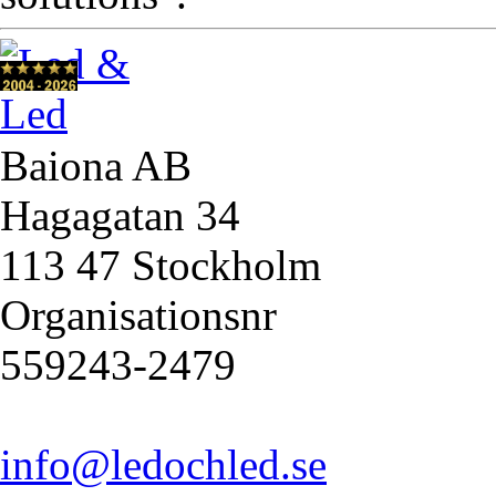
Baiona AB
Hagagatan 34
113 47 Stockholm
Organisationsnr
559243-2479
info@ledochled.se