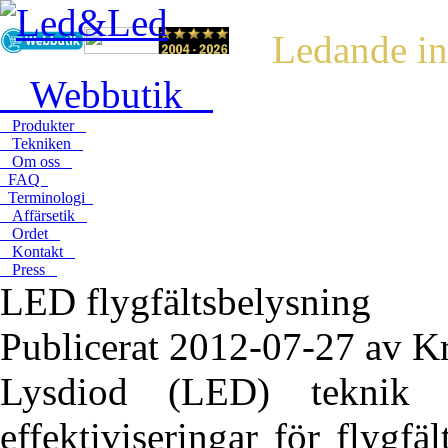
Ledande in
Webbutik
Produkter
Tekniken
Om oss
FAQ
Terminologi
Affärsetik
Ordet
Kontakt
Press
LED flygfältsbelysning
Publicerat 2012-07-27 av K
Lysdiod (LED) teknik i
effektiviseringar för flygfä