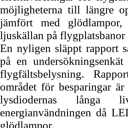
möjligheterna till längre o
jämfört med glödlampor, 
ljuskällan på flygplatsbanor
En nyligen släppt rapport s
på en undersökningsenkät
flygfältsbelysning. Rappor
området för besparingar är
lysdiodernas långa l
energianvändningen då LED
glödlampor.