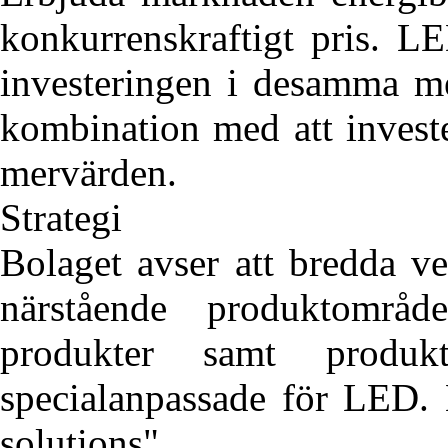
konkurrenskraftigt pris. L
investeringen i desamma me
kombination med att invest
mervärden.
Strategi
Bolaget avser att bredda ve
närstående produktområ
produkter samt produ
specialanpassade för LED. 
solutions".